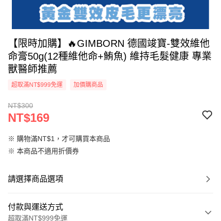
【限時加購】🔥GIMBORN 德國竣寶-雙效維他
命膏50g(12種維他命+鮪魚) 維持毛髮健康 專業
獸醫師推薦
超取滿NT$999免運
加價購商品
NT$300
NT$169
※ 購物滿NT$1，才可購買本商品
※ 本商品不適用折價券
請選擇商品選項
付款與運送方式
超取滿NT$999免運