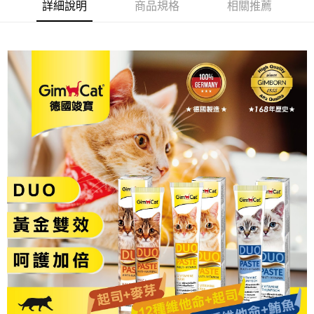
ATM付款
AFTEE先享後付是「在收到商品之後才付款」的支付方式。 讓您購物簡單
詳細說明
商品規格
相關推薦
便利好安心！
１．簡單：不需註冊會員、不需綁卡、不需儲值。
運送方式
２．便利：只要手機號碼，簡訊認證，即可結帳。
３．安心：先確認商品／服務後，再付款。
全家取貨付款_限重5KG
每筆NT$60，滿NT$999(含以上)免運費
【「AFTEE先享後付」結帳流程】
１．於結帳方式選擇「AFTEE先享後付」後，將跳轉至「AFTEE先享後付」
付款後全家取貨_限重5KG
結帳頁面，進行簡訊認證並確認金額後，即可完成結帳。
２．訂單成立數日內，您將收到繳費通知簡訊。
每筆NT$60，滿NT$999(含以上)免運費
３．收到繳費通知簡訊後14天內，點擊此簡訊中的連結，可透過四大超商／
ATM／網路銀行／等多元方式進行付款，方視為交易完成。
萊爾富取貨付款_限重10KG
※ 請注意：結帳手續完成當下不需立刻繳費，但若您需要取消訂單，請聯絡
每筆NT$60，滿NT$999(含以上)免運費
購買商品的店家。未經商家同意取消之訂單仍視為有效，需透過AFTEE先享
後付繳納相關費用。
付款後萊爾富取貨_限重10KG
※ 交易是否成功請以「AFTEE先享後付 」之結帳頁面顯示為準，若有關於
是否繳費成功／繳費後需取消欲退款等相關疑問，請聯繫「AFTEE先享後付
每筆NT$60，滿NT$999(含以上)免運費
客戶支援中心」
https://netprotections.freshdesk.com/support/home
7-11取貨付款_限重10KG
【注意事項】
１．透過由恩沛科技股份有限公司提供之「AFTEE先享後付」服務完成之交
每筆NT$60，滿NT$999(含以上)免運費
易，需依本服務之必要範圍內提供個人資料，並將交易相關給付款項請求債
權轉讓予恩沛科技股份有限公司。
付款後7-11取貨_限重10KG
２．關於個人資料處理事宜，請瀏覽以下網址：
每筆NT$60，滿NT$999(含以上)免運費
https://aftee.tw/terms/#terms3