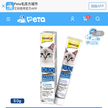
Peta毛孩方城市
開啟APP
立刻使用官方APP
0
1
/
2