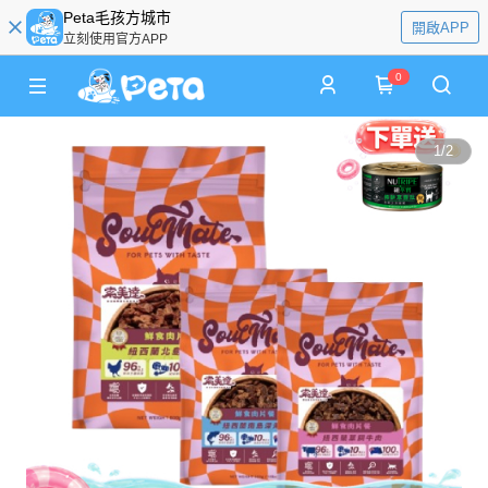
Peta毛孩方城市
開啟APP
立刻使用官方APP
0
1
/
2