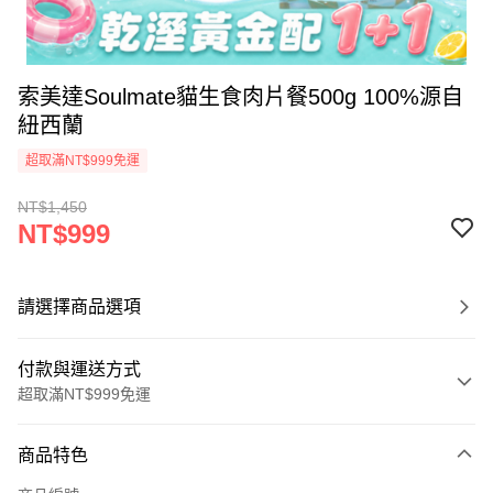
索美達Soulmate貓生食肉片餐500g 100%源自
紐西蘭
超取滿NT$999免運
NT$1,450
NT$999
請選擇商品選項
付款與運送方式
超取滿NT$999免運
付款方式
商品特色
信用卡一次付款