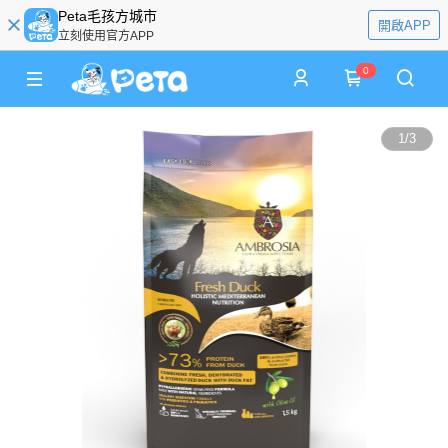
Peta毛孩方城市
開啟APP
立刻使用官方APP
0
1
/
3