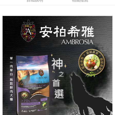
詳細說明
相關推薦
便利好安心！
１．簡單：不需註冊會員、不需綁卡、不需儲值。
運送方式
２．便利：只要手機號碼，簡訊認證，即可結帳。
３．安心：先確認商品／服務後，再付款。
全家取貨付款_限重5KG
每筆NT$60，滿NT$999(含以上)免運費
【「AFTEE先享後付」結帳流程】
１．於結帳方式選擇「AFTEE先享後付」後，將跳轉至「AFTEE先享後付」
付款後全家取貨_限重5KG
結帳頁面，進行簡訊認證並確認金額後，即可完成結帳。
２．訂單成立數日內，您將收到繳費通知簡訊。
每筆NT$60，滿NT$999(含以上)免運費
３．收到繳費通知簡訊後14天內，點擊此簡訊中的連結，可透過四大超商／
ATM／網路銀行／等多元方式進行付款，方視為交易完成。
萊爾富取貨付款_限重10KG
※ 請注意：結帳手續完成當下不需立刻繳費，但若您需要取消訂單，請聯絡
每筆NT$60，滿NT$999(含以上)免運費
購買商品的店家。未經商家同意取消之訂單仍視為有效，需透過AFTEE先享
後付繳納相關費用。
付款後萊爾富取貨_限重10KG
※ 交易是否成功請以「AFTEE先享後付 」之結帳頁面顯示為準，若有關於
是否繳費成功／繳費後需取消欲退款等相關疑問，請聯繫「AFTEE先享後付
每筆NT$60，滿NT$999(含以上)免運費
客戶支援中心」
https://netprotections.freshdesk.com/support/home
7-11取貨付款_限重10KG
【注意事項】
１．透過由恩沛科技股份有限公司提供之「AFTEE先享後付」服務完成之交
每筆NT$60，滿NT$999(含以上)免運費
易，需依本服務之必要範圍內提供個人資料，並將交易相關給付款項請求債
權轉讓予恩沛科技股份有限公司。
付款後7-11取貨_限重10KG
２．關於個人資料處理事宜，請瀏覽以下網址：
每筆NT$60，滿NT$999(含以上)免運費
https://aftee.tw/terms/#terms3
３．未成年的使用者請事先徵得法定代理人或監護人之同意方可使用