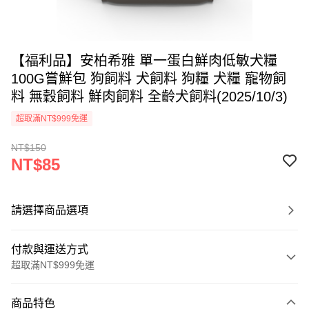
【福利品】安柏希雅 單一蛋白鮮肉低敏犬糧
100G嘗鮮包 狗飼料 犬飼料 狗糧 犬糧 寵物飼
料 無穀飼料 鮮肉飼料 全齡犬飼料(2025/10/3)
超取滿NT$999免運
NT$150
NT$85
請選擇商品選項
付款與運送方式
超取滿NT$999免運
付款方式
商品特色