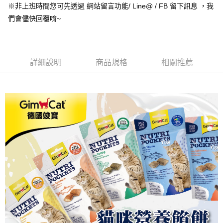
２．便利：只要手機號碼，簡訊認證，即可結帳。
※非上班時間您可先透過 網站留言功能/ Line@ / FB 留下訊息 ，我
３．安心：先確認商品／服務後，再付款。
全家取貨付款_限重5KG
們會儘快回覆唷~
每筆NT$60，滿NT$999(含以上)免運費
【「AFTEE先享後付」結帳流程】
１．於結帳方式選擇「AFTEE先享後付」後，將跳轉至「AFTEE先享後付」
付款後全家取貨_限重5KG
結帳頁面，進行簡訊認證並確認金額後，即可完成結帳。
２．訂單成立數日內，您將收到繳費通知簡訊。
每筆NT$60，滿NT$999(含以上)免運費
詳細說明
商品規格
相關推薦
３．收到繳費通知簡訊後14天內，點擊此簡訊中的連結，可透過四大超商／
ATM／網路銀行／等多元方式進行付款，方視為交易完成。
萊爾富取貨付款_限重10KG
※ 請注意：結帳手續完成當下不需立刻繳費，但若您需要取消訂單，請聯絡
每筆NT$60，滿NT$999(含以上)免運費
購買商品的店家。未經商家同意取消之訂單仍視為有效，需透過AFTEE先享
後付繳納相關費用。
付款後萊爾富取貨_限重10KG
※ 交易是否成功請以「AFTEE先享後付 」之結帳頁面顯示為準，若有關於
是否繳費成功／繳費後需取消欲退款等相關疑問，請聯繫「AFTEE先享後付
每筆NT$60，滿NT$999(含以上)免運費
客戶支援中心」
https://netprotections.freshdesk.com/support/home
7-11取貨付款_限重10KG
【注意事項】
１．透過由恩沛科技股份有限公司提供之「AFTEE先享後付」服務完成之交
每筆NT$60，滿NT$999(含以上)免運費
易，需依本服務之必要範圍內提供個人資料，並將交易相關給付款項請求債
權轉讓予恩沛科技股份有限公司。
付款後7-11取貨_限重10KG
２．關於個人資料處理事宜，請瀏覽以下網址：
每筆NT$60，滿NT$999(含以上)免運費
https://aftee.tw/terms/#terms3
３．未成年的使用者請事先徵得法定代理人或監護人之同意方可使用
宅配
「AFTEE先享後付」，若未經同意申辦者引起之損失，本公司不負相關責
任。
每筆NT$120，滿NT$999(含以上)免運費