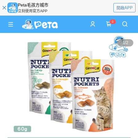
Peta毛孩方城市
開啟APP
立刻使用官方APP
0
1
/
2