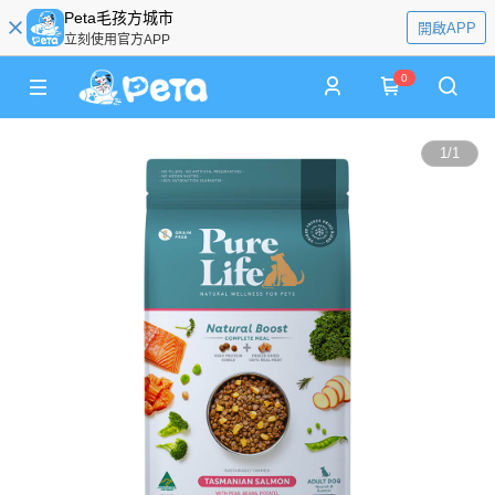
Peta毛孩方城市
開啟APP
立刻使用官方APP
0
1
/
1