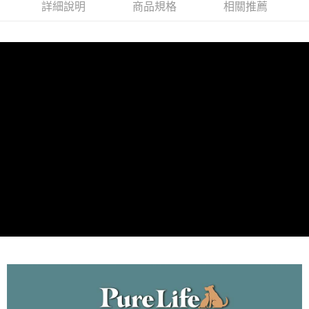
全家取貨付款_限重5KG
詳細說明
商品規格
相關推薦
每筆NT$60，滿NT$999(含以上)免運費
【「AFTEE先享後付」結帳流程】
１．於結帳方式選擇「AFTEE先享後付」後，將跳轉至「AFTEE先享後付」
付款後全家取貨_限重5KG
結帳頁面，進行簡訊認證並確認金額後，即可完成結帳。
２．訂單成立數日內，您將收到繳費通知簡訊。
每筆NT$60，滿NT$999(含以上)免運費
３．收到繳費通知簡訊後14天內，點擊此簡訊中的連結，可透過四大超商／
ATM／網路銀行／等多元方式進行付款，方視為交易完成。
萊爾富取貨付款_限重10KG
※ 請注意：結帳手續完成當下不需立刻繳費，但若您需要取消訂單，請聯絡
每筆NT$60，滿NT$999(含以上)免運費
購買商品的店家。未經商家同意取消之訂單仍視為有效，需透過AFTEE先享
後付繳納相關費用。
付款後萊爾富取貨_限重10KG
※ 交易是否成功請以「AFTEE先享後付 」之結帳頁面顯示為準，若有關於
是否繳費成功／繳費後需取消欲退款等相關疑問，請聯繫「AFTEE先享後付
每筆NT$60，滿NT$999(含以上)免運費
客戶支援中心」
https://netprotections.freshdesk.com/support/home
7-11取貨付款_限重10KG
【注意事項】
１．透過由恩沛科技股份有限公司提供之「AFTEE先享後付」服務完成之交
每筆NT$60，滿NT$999(含以上)免運費
易，需依本服務之必要範圍內提供個人資料，並將交易相關給付款項請求債
權轉讓予恩沛科技股份有限公司。
付款後7-11取貨_限重10KG
２．關於個人資料處理事宜，請瀏覽以下網址：
每筆NT$60，滿NT$999(含以上)免運費
https://aftee.tw/terms/#terms3
３．未成年的使用者請事先徵得法定代理人或監護人之同意方可使用
宅配
「AFTEE先享後付」，若未經同意申辦者引起之損失，本公司不負相關責
任。
每筆NT$120，滿NT$999(含以上)免運費
４．使用「AFTEE先享後付」時，將依據個別帳號之用戶狀況，依本公司即
時審查核予不同之上限額度；若仍有額度不足之情形，本公司將視審查結果