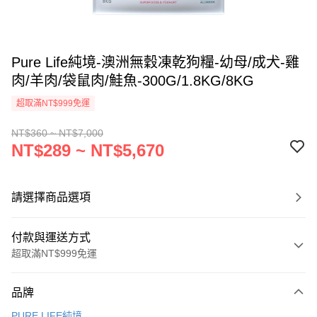
Pure Life純境-澳洲無穀凍乾狗糧-幼母/成犬-雞
肉/羊肉/袋鼠肉/鮭魚-300G/1.8KG/8KG
超取滿NT$999免運
NT$360 ~ NT$7,000
NT$289 ~ NT$5,670
請選擇商品選項
付款與運送方式
超取滿NT$999免運
付款方式
品牌
信用卡一次付款
PURE LIFE純境