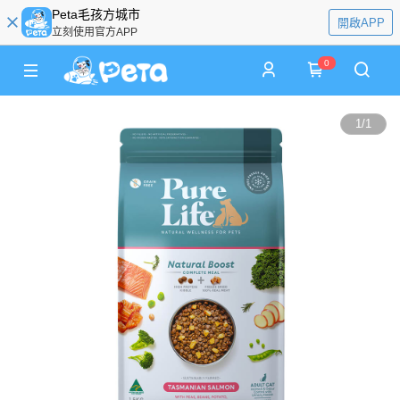
Peta毛孩方城市
開啟APP
立刻使用官方APP
0
1
/
1