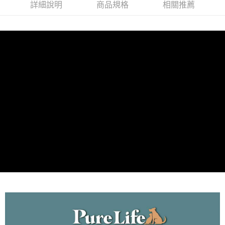
全家取貨付款_限重5KG
詳細說明
商品規格
相關推薦
每筆NT$60，滿NT$999(含以上)免運費
【「AFTEE先享後付」結帳流程】
１．於結帳方式選擇「AFTEE先享後付」後，將跳轉至「AFTEE先享後付」
付款後全家取貨_限重5KG
結帳頁面，進行簡訊認證並確認金額後，即可完成結帳。
２．訂單成立數日內，您將收到繳費通知簡訊。
每筆NT$60，滿NT$999(含以上)免運費
３．收到繳費通知簡訊後14天內，點擊此簡訊中的連結，可透過四大超商／
ATM／網路銀行／等多元方式進行付款，方視為交易完成。
萊爾富取貨付款_限重10KG
※ 請注意：結帳手續完成當下不需立刻繳費，但若您需要取消訂單，請聯絡
每筆NT$60，滿NT$999(含以上)免運費
購買商品的店家。未經商家同意取消之訂單仍視為有效，需透過AFTEE先享
後付繳納相關費用。
付款後萊爾富取貨_限重10KG
※ 交易是否成功請以「AFTEE先享後付 」之結帳頁面顯示為準，若有關於
是否繳費成功／繳費後需取消欲退款等相關疑問，請聯繫「AFTEE先享後付
每筆NT$60，滿NT$999(含以上)免運費
客戶支援中心」
https://netprotections.freshdesk.com/support/home
7-11取貨付款_限重10KG
【注意事項】
１．透過由恩沛科技股份有限公司提供之「AFTEE先享後付」服務完成之交
每筆NT$60，滿NT$999(含以上)免運費
易，需依本服務之必要範圍內提供個人資料，並將交易相關給付款項請求債
權轉讓予恩沛科技股份有限公司。
付款後7-11取貨_限重10KG
２．關於個人資料處理事宜，請瀏覽以下網址：
每筆NT$60，滿NT$999(含以上)免運費
https://aftee.tw/terms/#terms3
３．未成年的使用者請事先徵得法定代理人或監護人之同意方可使用
宅配
「AFTEE先享後付」，若未經同意申辦者引起之損失，本公司不負相關責
任。
每筆NT$120，滿NT$999(含以上)免運費
４．使用「AFTEE先享後付」時，將依據個別帳號之用戶狀況，依本公司即
時審查核予不同之上限額度；若仍有額度不足之情形，本公司將視審查結果