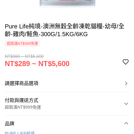
Pure Life純境-澳洲無穀全齡凍乾貓糧-幼母/全
齡-雞肉/鮭魚-300G/1.5KG/6KG
超取滿NT$999免運
NT$360 ~ NT$5,600
NT$289 ~ NT$5,600
請選擇商品選項
付款與運送方式
超取滿NT$999免運
付款方式
品牌
信用卡一次付款
PURE LIFE純境