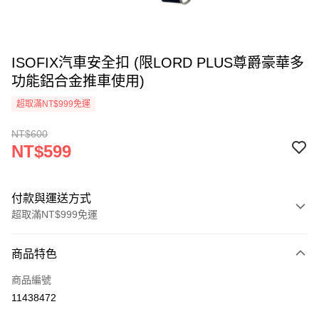
ISOFIX汽車安全扣 (限LORD PLUS尊爵豪華多
功能鋁合金推車使用)
超取滿NT$999免運
NT$600
NT$599
付款與運送方式
超取滿NT$999免運
付款方式
商品特色
信用卡一次付款
商品編號
信用卡分期付款
11438472
3 期 0 利率 每期
NT$199
21家銀行