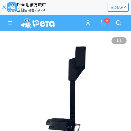
Peta毛孩方城市
開啟APP
立刻使用官方APP
0
1
/
1