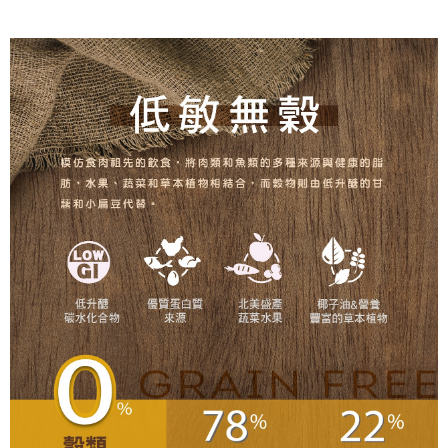
全家取貨付款_限重5KG
每筆NT$60，滿NT$999(含以上)免運費
【「AFTEE先享後付」結帳流程】
１．於結帳方式選擇「AFTEE先享後付」後，將跳轉至「AFTEE先享後付」
付款後全家取貨_限重5KG
結帳頁面，進行簡訊認證並確認金額後，即可完成結帳。
２．訂單成立數日內，您將收到繳費通知簡訊。
每筆NT$60，滿NT$999(含以上)免運費
３．收到繳費通知簡訊後14天內，點擊此簡訊中的連結，可透過四大超商／
ATM／網路銀行／等多元方式進行付款，方視為交易完成。
萊爾富取貨付款_限重10KG
※ 請注意：結帳手續完成當下不需立刻繳費，但若您需要取消訂單，請聯絡
每筆NT$60，滿NT$999(含以上)免運費
購買商品的店家。未經商家同意取消之訂單仍視為有效，需透過AFTEE先享
後付繳納相關費用。
付款後萊爾富取貨_限重10KG
※ 交易是否成功請以「AFTEE先享後付 」之結帳頁面顯示為準，若有關於
是否繳費成功／繳費後需取消欲退款等相關疑問，請聯繫「AFTEE先享後付
每筆NT$60，滿NT$999(含以上)免運費
客戶支援中心」
https://netprotections.freshdesk.com/support/home
7-11取貨付款_限重10KG
【注意事項】
１．透過由恩沛科技股份有限公司提供之「AFTEE先享後付」服務完成之交
每筆NT$60，滿NT$999(含以上)免運費
易，需依本服務之必要範圍內提供個人資料，並將交易相關給付款項請求債
權轉讓予恩沛科技股份有限公司。
付款後7-11取貨_限重10KG
２．關於個人資料處理事宜，請瀏覽以下網址：
每筆NT$60，滿NT$999(含以上)免運費
https://aftee.tw/terms/#terms3
３．未成年的使用者請事先徵得法定代理人或監護人之同意方可使用
宅配
「AFTEE先享後付」，若未經同意申辦者引起之損失，本公司不負相關責
任。
每筆NT$120，滿NT$999(含以上)免運費
４．使用「AFTEE先享後付」時，將依據個別帳號之用戶狀況，依本公司即
時審查核予不同之上限額度；若仍有額度不足之情形，本公司將視審查結果