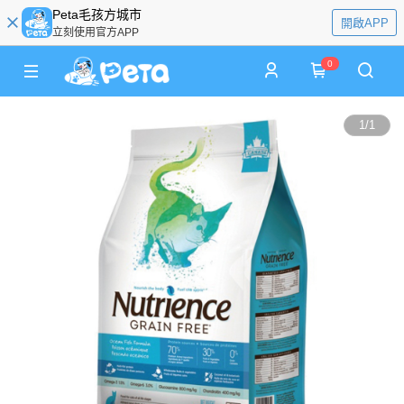
Peta毛孩方城市
開啟APP
立刻使用官方APP
0
1
/
1