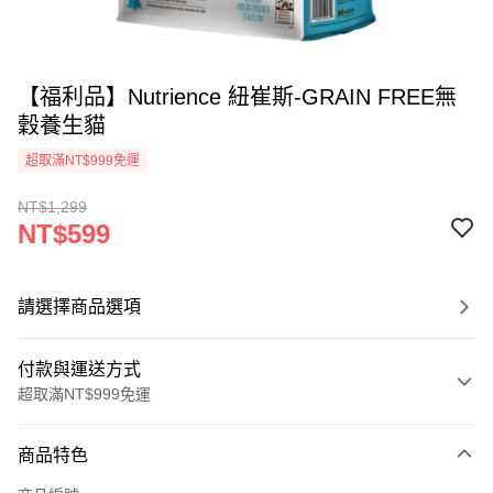
【福利品】Nutrience 紐崔斯-GRAIN FREE無
穀養生貓
超取滿NT$999免運
NT$1,299
NT$599
請選擇商品選項
付款與運送方式
超取滿NT$999免運
付款方式
商品特色
信用卡一次付款