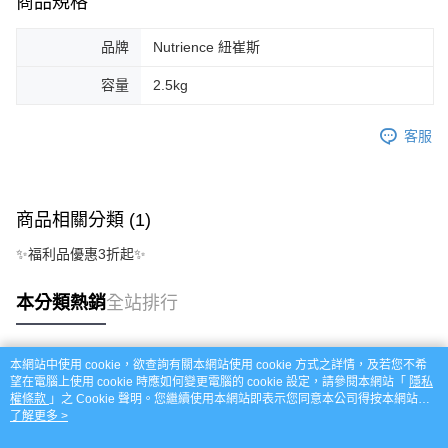
商品規格
品牌
Nutrience 紐崔斯
容量
2.5kg
客服
商品相關分類 (1)
✨福利品優惠3折起✨
本分類熱銷
全站排行
本網站中使用 cookie，欲查詢有關本網站使用 cookie 方式之詳情，及若您不希
熱門標籤
望在電腦上使用 cookie 時應如何變更電腦的 cookie 設定，請參閱本網站「
隱私
權條款
」之 Cookie 聲明。您繼續使用本網站即表示您同意本公司得按本網站使
用條款之 Cookie 聲明使用 cookie。
了解更多 >