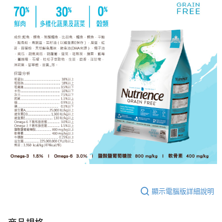
顯示電腦版詳細說明