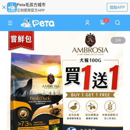
Peta毛孩方城市
開啟APP
立刻使用官方APP
0
1
/
4