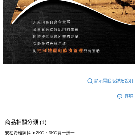
顯示電腦版詳細說明
客服
商品相關分類 (1)
安柏希雅飼料 ➤2KG、6KG買一送一