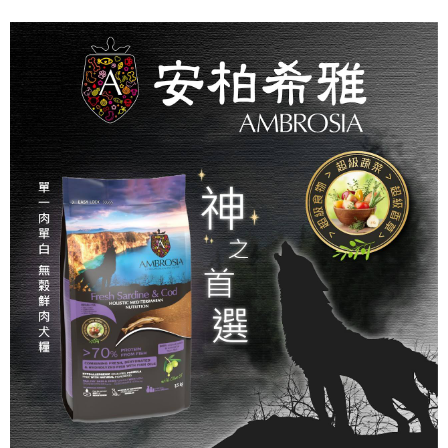
２．便利：只要手機號碼，簡訊認證，即可結帳。
３．安心：先確認商品／服務後，再付款。
全家取貨付款_限重5KG
每筆NT$60，滿NT$999(含以上)免運費
【「AFTEE先享後付」結帳流程】
１．於結帳方式選擇「AFTEE先享後付」後，將跳轉至「AFTEE先享後付」
付款後全家取貨_限重5KG
結帳頁面，進行簡訊認證並確認金額後，即可完成結帳。
２．訂單成立數日內，您將收到繳費通知簡訊。
每筆NT$60，滿NT$999(含以上)免運費
３．收到繳費通知簡訊後14天內，點擊此簡訊中的連結，可透過四大超商／
ATM／網路銀行／等多元方式進行付款，方視為交易完成。
萊爾富取貨付款_限重10KG
※ 請注意：結帳手續完成當下不需立刻繳費，但若您需要取消訂單，請聯絡
每筆NT$60，滿NT$999(含以上)免運費
購買商品的店家。未經商家同意取消之訂單仍視為有效，需透過AFTEE先享
後付繳納相關費用。
付款後萊爾富取貨_限重10KG
※ 交易是否成功請以「AFTEE先享後付 」之結帳頁面顯示為準，若有關於
是否繳費成功／繳費後需取消欲退款等相關疑問，請聯繫「AFTEE先享後付
每筆NT$60，滿NT$999(含以上)免運費
客戶支援中心」
https://netprotections.freshdesk.com/support/home
7-11取貨付款_限重10KG
【注意事項】
１．透過由恩沛科技股份有限公司提供之「AFTEE先享後付」服務完成之交
每筆NT$60，滿NT$999(含以上)免運費
易，需依本服務之必要範圍內提供個人資料，並將交易相關給付款項請求債
權轉讓予恩沛科技股份有限公司。
付款後7-11取貨_限重10KG
２．關於個人資料處理事宜，請瀏覽以下網址：
每筆NT$60，滿NT$999(含以上)免運費
https://aftee.tw/terms/#terms3
３．未成年的使用者請事先徵得法定代理人或監護人之同意方可使用
宅配
「AFTEE先享後付」，若未經同意申辦者引起之損失，本公司不負相關責
任。
每筆NT$120，滿NT$999(含以上)免運費