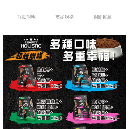
全家取貨付款_限重5KG
每筆NT$60，滿NT$999(含以上)免運費
【「AFTEE先享後付」結帳流程】
１．於結帳方式選擇「AFTEE先享後付」後，將跳轉至「AFTEE先享後付」
詳細說明
商品規格
相關推薦
付款後全家取貨_限重5KG
結帳頁面，進行簡訊認證並確認金額後，即可完成結帳。
２．訂單成立數日內，您將收到繳費通知簡訊。
每筆NT$60，滿NT$999(含以上)免運費
３．收到繳費通知簡訊後14天內，點擊此簡訊中的連結，可透過四大超商／
ATM／網路銀行／等多元方式進行付款，方視為交易完成。
萊爾富取貨付款_限重10KG
※ 請注意：結帳手續完成當下不需立刻繳費，但若您需要取消訂單，請聯絡
每筆NT$60，滿NT$999(含以上)免運費
購買商品的店家。未經商家同意取消之訂單仍視為有效，需透過AFTEE先享
後付繳納相關費用。
付款後萊爾富取貨_限重10KG
※ 交易是否成功請以「AFTEE先享後付 」之結帳頁面顯示為準，若有關於
是否繳費成功／繳費後需取消欲退款等相關疑問，請聯繫「AFTEE先享後付
每筆NT$60，滿NT$999(含以上)免運費
客戶支援中心」
https://netprotections.freshdesk.com/support/home
7-11取貨付款_限重10KG
【注意事項】
１．透過由恩沛科技股份有限公司提供之「AFTEE先享後付」服務完成之交
每筆NT$60，滿NT$999(含以上)免運費
易，需依本服務之必要範圍內提供個人資料，並將交易相關給付款項請求債
權轉讓予恩沛科技股份有限公司。
付款後7-11取貨_限重10KG
２．關於個人資料處理事宜，請瀏覽以下網址：
每筆NT$60，滿NT$999(含以上)免運費
https://aftee.tw/terms/#terms3
３．未成年的使用者請事先徵得法定代理人或監護人之同意方可使用
宅配
「AFTEE先享後付」，若未經同意申辦者引起之損失，本公司不負相關責
任。
每筆NT$120，滿NT$999(含以上)免運費
４．使用「AFTEE先享後付」時，將依據個別帳號之用戶狀況，依本公司即
時審查核予不同之上限額度；若仍有額度不足之情形，本公司將視審查結果