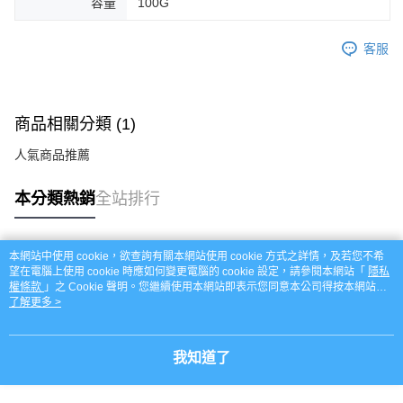
容量
100G
客服
商品相關分類 (1)
人氣商品推薦
本分類熱銷
全站排行
本網站中使用 cookie，欲查詢有關本網站使用 cookie 方式之詳情，及若您不希
熱門標籤
望在電腦上使用 cookie 時應如何變更電腦的 cookie 設定，請參閱本網站「
隱私
權條款
」之 Cookie 聲明。您繼續使用本網站即表示您同意本公司得按本網站使
用條款之 Cookie 聲明使用 cookie。
了解更多 >
我知道了