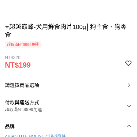
⭐超越巔峰-犬用鮮食肉片100g│狗主食、狗零
食
超取滿NT$999免運
NT$320
NT$199
請選擇商品選項
付款與運送方式
超取滿NT$999免運
付款方式
品牌
信用卡一次付款
ABSOLUTE HOLISTIC超越巔峰