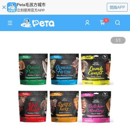
Peta毛孩方城市
開啟APP
立刻使用官方APP
0
1
/
1