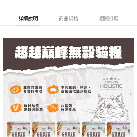
２．便利：只要手機號碼，簡訊認證，即可結帳。
３．安心：先確認商品／服務後，再付款。
全家取貨付款_限重5KG
每筆NT$60，滿NT$999(含以上)免運費
【「AFTEE先享後付」結帳流程】
詳細說明
商品規格
相關推薦
１．於結帳方式選擇「AFTEE先享後付」後，將跳轉至「AFTEE先享後付」
付款後全家取貨_限重5KG
結帳頁面，進行簡訊認證並確認金額後，即可完成結帳。
２．訂單成立數日內，您將收到繳費通知簡訊。
每筆NT$60，滿NT$999(含以上)免運費
３．收到繳費通知簡訊後14天內，點擊此簡訊中的連結，可透過四大超商／
ATM／網路銀行／等多元方式進行付款，方視為交易完成。
萊爾富取貨付款_限重10KG
※ 請注意：結帳手續完成當下不需立刻繳費，但若您需要取消訂單，請聯絡
每筆NT$60，滿NT$999(含以上)免運費
購買商品的店家。未經商家同意取消之訂單仍視為有效，需透過AFTEE先享
後付繳納相關費用。
付款後萊爾富取貨_限重10KG
※ 交易是否成功請以「AFTEE先享後付 」之結帳頁面顯示為準，若有關於
是否繳費成功／繳費後需取消欲退款等相關疑問，請聯繫「AFTEE先享後付
每筆NT$60，滿NT$999(含以上)免運費
客戶支援中心」
https://netprotections.freshdesk.com/support/home
7-11取貨付款_限重10KG
【注意事項】
１．透過由恩沛科技股份有限公司提供之「AFTEE先享後付」服務完成之交
每筆NT$60，滿NT$999(含以上)免運費
易，需依本服務之必要範圍內提供個人資料，並將交易相關給付款項請求債
權轉讓予恩沛科技股份有限公司。
付款後7-11取貨_限重10KG
２．關於個人資料處理事宜，請瀏覽以下網址：
每筆NT$60，滿NT$999(含以上)免運費
https://aftee.tw/terms/#terms3
３．未成年的使用者請事先徵得法定代理人或監護人之同意方可使用
宅配
「AFTEE先享後付」，若未經同意申辦者引起之損失，本公司不負相關責
任。
每筆NT$120，滿NT$999(含以上)免運費