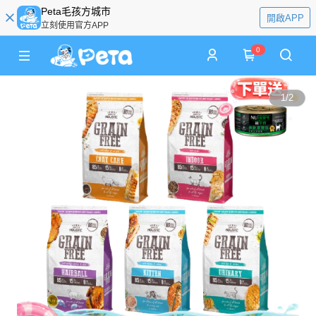
Peta毛孩方城市
開啟APP
立刻使用官方APP
0
1
/
2