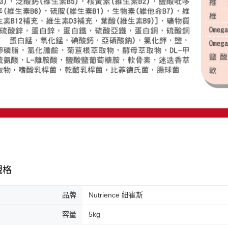
規格
品牌
Nutrience 紐崔斯
容量
5kg