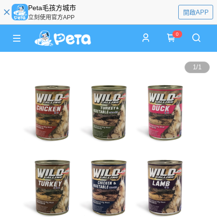
Peta毛孩方城市
開啟APP
立刻使用官方APP
0
1
/
1