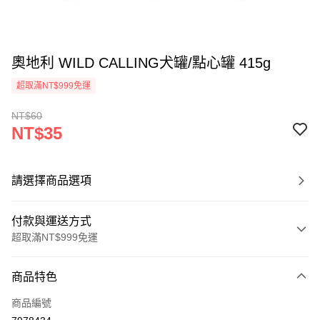
奧地利 WILD CALLING犬罐/點心罐 415g
超取滿NT$999免運
NT$60
NT$35
請選擇商品選項
付款與運送方式
超取滿NT$999免運
付款方式
商品特色
信用卡一次付款
商品編號
信用卡分期付款