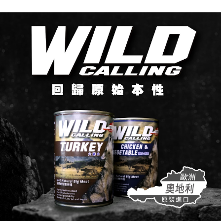
每筆NT$60，滿NT$999(含以上)免運費
【「AFTEE先享後付」結帳流程】
１．於結帳方式選擇「AFTEE先享後付」後，將跳轉至「AFTEE先享後付」
付款後全家取貨_限重5KG
結帳頁面，進行簡訊認證並確認金額後，即可完成結帳。
２．訂單成立數日內，您將收到繳費通知簡訊。
每筆NT$60，滿NT$999(含以上)免運費
３．收到繳費通知簡訊後14天內，點擊此簡訊中的連結，可透過四大超商／
ATM／網路銀行／等多元方式進行付款，方視為交易完成。
萊爾富取貨付款_限重10KG
※ 請注意：結帳手續完成當下不需立刻繳費，但若您需要取消訂單，請聯絡
每筆NT$60，滿NT$999(含以上)免運費
購買商品的店家。未經商家同意取消之訂單仍視為有效，需透過AFTEE先享
後付繳納相關費用。
付款後萊爾富取貨_限重10KG
※ 交易是否成功請以「AFTEE先享後付 」之結帳頁面顯示為準，若有關於
是否繳費成功／繳費後需取消欲退款等相關疑問，請聯繫「AFTEE先享後付
每筆NT$60，滿NT$999(含以上)免運費
客戶支援中心」
https://netprotections.freshdesk.com/support/home
7-11取貨付款_限重10KG
【注意事項】
１．透過由恩沛科技股份有限公司提供之「AFTEE先享後付」服務完成之交
每筆NT$60，滿NT$999(含以上)免運費
易，需依本服務之必要範圍內提供個人資料，並將交易相關給付款項請求債
權轉讓予恩沛科技股份有限公司。
付款後7-11取貨_限重10KG
２．關於個人資料處理事宜，請瀏覽以下網址：
每筆NT$60，滿NT$999(含以上)免運費
https://aftee.tw/terms/#terms3
３．未成年的使用者請事先徵得法定代理人或監護人之同意方可使用
宅配
「AFTEE先享後付」，若未經同意申辦者引起之損失，本公司不負相關責
任。
每筆NT$120，滿NT$999(含以上)免運費
４．使用「AFTEE先享後付」時，將依據個別帳號之用戶狀況，依本公司即
時審查核予不同之上限額度；若仍有額度不足之情形，本公司將視審查結果
中壢限定｜毛速配 14:00前下單當日到！🐶
請求用戶進行身份認證。