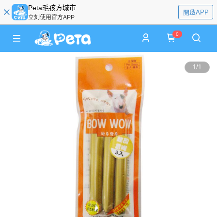
Peta毛孩方城市
開啟APP
立刻使用官方APP
0
1
/
1