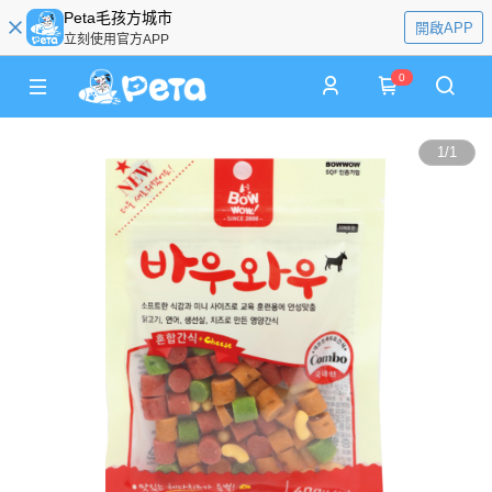
Peta毛孩方城市
開啟APP
立刻使用官方APP
0
1
/
1