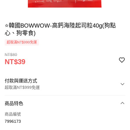
⭐韓國BOWWOW-高鈣海陸起司粒40g(狗點
心、狗零食)
超取滿NT$999免運
NT$80
NT$39
付款與運送方式
超取滿NT$999免運
付款方式
商品特色
信用卡一次付款
商品編號
信用卡分期付款
7996173
3 期 0 利率 每期
NT$13
21家銀行