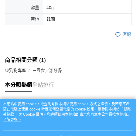
容量
40g
產地
韓國
客服
商品相關分類 (1)
🐶狗狗專區
－零食／潔牙骨
本分類熱銷
全站排行
本網站中使用 cookie，欲查詢有關本網站使用 cookie 方式之詳情，及若您不希
熱門標籤
望在電腦上使用 cookie 時應如何變更電腦的 cookie 設定，請參閱本網站「
隱私
權條款
」之 Cookie 聲明。您繼續使用本網站即表示您同意本公司得按本網站使
用條款之 Cookie 聲明使用 cookie。
了解更多 >