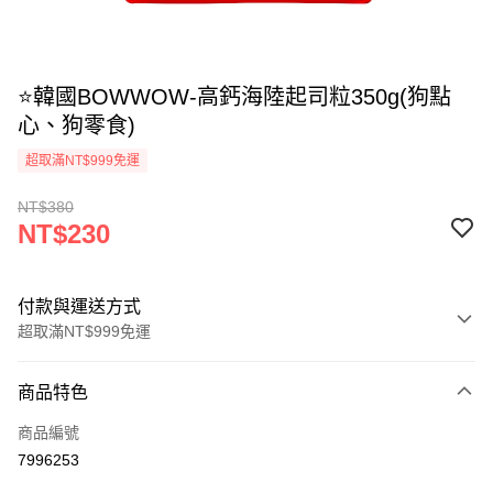
⭐韓國BOWWOW-高鈣海陸起司粒350g(狗點
心、狗零食)
超取滿NT$999免運
NT$380
NT$230
付款與運送方式
超取滿NT$999免運
付款方式
商品特色
信用卡一次付款
商品編號
信用卡分期付款
7996253
3 期 0 利率 每期
NT$76
21家銀行