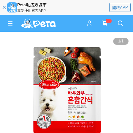
Peta毛孩方城市
開啟APP
立刻使用官方APP
0
1
/
1