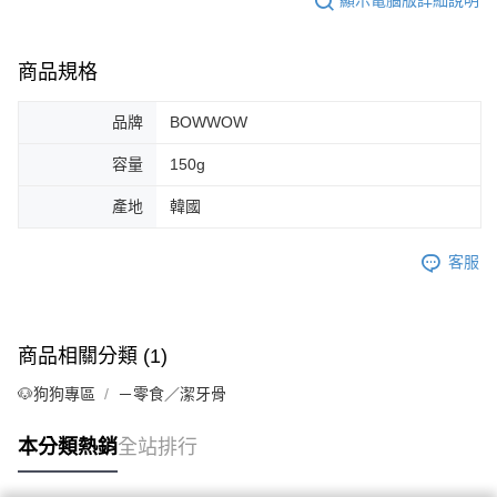
顯示電腦版詳細說明
商品規格
品牌
BOWWOW
容量
150g
產地
韓國
客服
商品相關分類 (1)
🐶狗狗專區
－零食／潔牙骨
本分類熱銷
全站排行