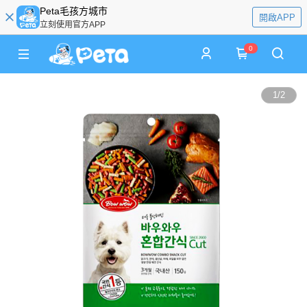
Peta毛孩方城市
開啟APP
立刻使用官方APP
0
1
/
2