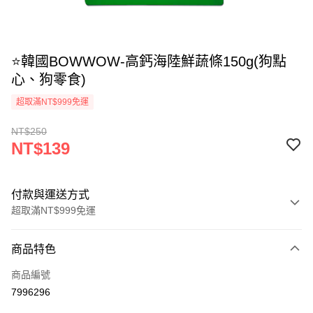
⭐韓國BOWWOW-高鈣海陸鮮蔬條150g(狗點
心、狗零食)
超取滿NT$999免運
NT$250
NT$139
付款與運送方式
超取滿NT$999免運
付款方式
商品特色
信用卡一次付款
商品編號
信用卡分期付款
7996296
3 期 0 利率 每期
NT$46
21家銀行