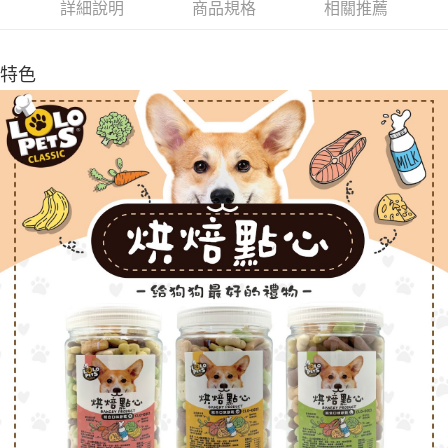
每筆NT$60，滿NT$999(含以上)免運費
【「AFTEE先享後付」結帳流程】
詳細說明
商品規格
相關推薦
１．於結帳方式選擇「AFTEE先享後付」後，將跳轉至「AFTEE先享後付」
付款後全家取貨_限重5KG
結帳頁面，進行簡訊認證並確認金額後，即可完成結帳。
２．訂單成立數日內，您將收到繳費通知簡訊。
每筆NT$60，滿NT$999(含以上)免運費
特色
３．收到繳費通知簡訊後14天內，點擊此簡訊中的連結，可透過四大超商／
ATM／網路銀行／等多元方式進行付款，方視為交易完成。
萊爾富取貨付款_限重10KG
※ 請注意：結帳手續完成當下不需立刻繳費，但若您需要取消訂單，請聯絡
每筆NT$60，滿NT$999(含以上)免運費
購買商品的店家。未經商家同意取消之訂單仍視為有效，需透過AFTEE先享
後付繳納相關費用。
付款後萊爾富取貨_限重10KG
※ 交易是否成功請以「AFTEE先享後付 」之結帳頁面顯示為準，若有關於
是否繳費成功／繳費後需取消欲退款等相關疑問，請聯繫「AFTEE先享後付
每筆NT$60，滿NT$999(含以上)免運費
客戶支援中心」
https://netprotections.freshdesk.com/support/home
7-11取貨付款_限重10KG
【注意事項】
１．透過由恩沛科技股份有限公司提供之「AFTEE先享後付」服務完成之交
每筆NT$60，滿NT$999(含以上)免運費
易，需依本服務之必要範圍內提供個人資料，並將交易相關給付款項請求債
權轉讓予恩沛科技股份有限公司。
付款後7-11取貨_限重10KG
２．關於個人資料處理事宜，請瀏覽以下網址：
每筆NT$60，滿NT$999(含以上)免運費
https://aftee.tw/terms/#terms3
３．未成年的使用者請事先徵得法定代理人或監護人之同意方可使用
宅配
「AFTEE先享後付」，若未經同意申辦者引起之損失，本公司不負相關責
任。
每筆NT$120，滿NT$999(含以上)免運費
４．使用「AFTEE先享後付」時，將依據個別帳號之用戶狀況，依本公司即
時審查核予不同之上限額度；若仍有額度不足之情形，本公司將視審查結果
中壢限定｜毛速配 14:00前下單當日到！🐶
請求用戶進行身份認證。