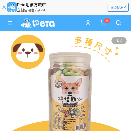
Peta毛孩方城市
開啟APP
立刻使用官方APP
0
1
/
2