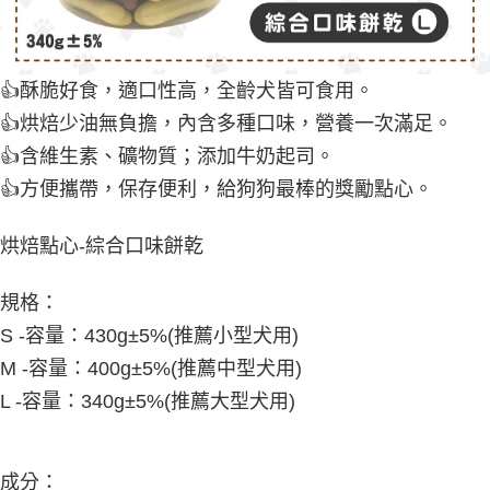
👍酥脆好食，適口性高，全齡犬皆可食用。
👍烘焙少油無負擔，內含多種口味，營養一次滿足。
👍含維生素、礦物質；添加牛奶起司。
👍方便攜帶，保存便利，給狗狗最棒的獎勵點心。
烘焙點心-綜合口味餅乾
規格：
S -容量：430g±5%(推薦小型犬用)
M -容量：400g±5%(推薦中型犬用)
L -容量：340g±5%(推薦大型犬用)
成分：