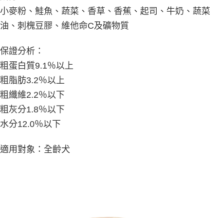
小麥粉、鮭魚、蔬菜、香草、香蕉、起司、牛奶、蔬菜
油、刺槐豆膠、維他命C及礦物質
保證分析：
粗蛋白質9.1％以上
粗脂肪3.2％以上
粗纖維2.2％以下
粗灰分1.8％以下
水分12.0％以下
適用對象：全齡犬