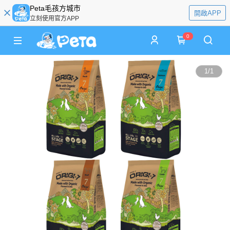
Peta毛孩方城市
開啟APP
立刻使用官方APP
0
1
/
1