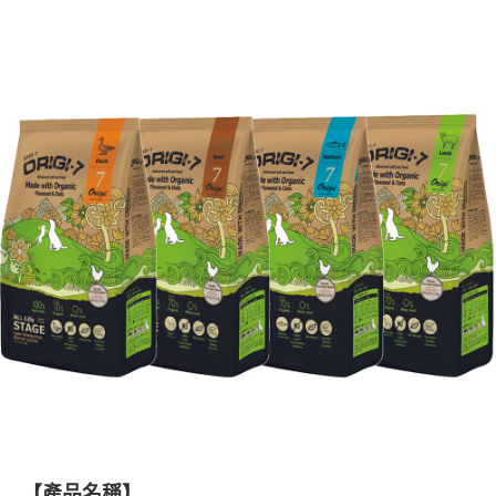
每筆NT$60，滿NT$999(含以上)免運費
【「AFTEE先享後付」結帳流程】
１．於結帳方式選擇「AFTEE先享後付」後，將跳轉至「AFTEE先享後付」
付款後全家取貨_限重5KG
結帳頁面，進行簡訊認證並確認金額後，即可完成結帳。
２．訂單成立數日內，您將收到繳費通知簡訊。
每筆NT$60，滿NT$999(含以上)免運費
３．收到繳費通知簡訊後14天內，點擊此簡訊中的連結，可透過四大超商／
ATM／網路銀行／等多元方式進行付款，方視為交易完成。
萊爾富取貨付款_限重10KG
※ 請注意：結帳手續完成當下不需立刻繳費，但若您需要取消訂單，請聯絡
每筆NT$60，滿NT$999(含以上)免運費
購買商品的店家。未經商家同意取消之訂單仍視為有效，需透過AFTEE先享
後付繳納相關費用。
付款後萊爾富取貨_限重10KG
※ 交易是否成功請以「AFTEE先享後付 」之結帳頁面顯示為準，若有關於
是否繳費成功／繳費後需取消欲退款等相關疑問，請聯繫「AFTEE先享後付
每筆NT$60，滿NT$999(含以上)免運費
客戶支援中心」
https://netprotections.freshdesk.com/support/home
7-11取貨付款_限重10KG
【注意事項】
１．透過由恩沛科技股份有限公司提供之「AFTEE先享後付」服務完成之交
每筆NT$60，滿NT$999(含以上)免運費
易，需依本服務之必要範圍內提供個人資料，並將交易相關給付款項請求債
權轉讓予恩沛科技股份有限公司。
付款後7-11取貨_限重10KG
２．關於個人資料處理事宜，請瀏覽以下網址：
每筆NT$60，滿NT$999(含以上)免運費
https://aftee.tw/terms/#terms3
３．未成年的使用者請事先徵得法定代理人或監護人之同意方可使用
宅配
「AFTEE先享後付」，若未經同意申辦者引起之損失，本公司不負相關責
任。
每筆NT$120，滿NT$999(含以上)免運費
４．使用「AFTEE先享後付」時，將依據個別帳號之用戶狀況，依本公司即
時審查核予不同之上限額度；若仍有額度不足之情形，本公司將視審查結果
中壢限定｜毛速配 14:00前下單當日到！🐶
請求用戶進行身份認證。
【產品名稱】