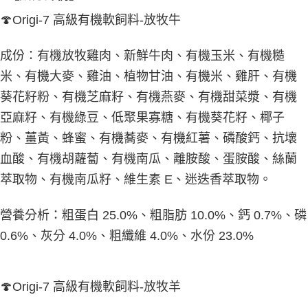
🍄Origi-7 高級有機軟飼料-放牧牛
成份：有機放牧雞肉、新鮮牛肉、有機玉米、有機糙
米、有機大麥、雞油、植物甘油、有機米、雞肝、有機
葵花籽粉、有機芝麻籽、有機燕麥、有機甜菜漿、有機
亞麻籽、有機綠豆、低聚果寡糖、有機葵花籽、椰子
粉、薑黃、蜂蜜、有機蕎麥、有機紅薯、磷酸鈣、抗壞
血酸、有機胡蘿蔔、有機南瓜、離胺酸、蛋胺酸、絲蘭
萃取物、有機南瓜籽、維生素 E、迷迭香萃取物。
營養分析：粗蛋白 25.0%、粗脂肪 10.0%、鈣 0.7%、磷
0.6%、灰分 4.0%、粗纖維 4.0%、水份 23.0%
🍄Origi-7 高級有機軟飼料-放牧羊