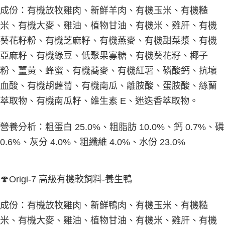
成份：有機放牧雞肉、新鮮羊肉、有機玉米、有機糙
米、有機大麥、雞油、植物甘油、有機米、雞肝、有機
葵花籽粉、有機芝麻籽、有機燕麥、有機甜菜漿、有機
亞麻籽、有機綠豆、低聚果寡糖、有機葵花籽、椰子
粉、薑黃、蜂蜜、有機蕎麥、有機紅薯、磷酸鈣、抗壞
血酸、有機胡蘿蔔、有機南瓜、離胺酸、蛋胺酸、絲蘭
萃取物、有機南瓜籽、維生素 E、迷迭香萃取物。
營養分析：粗蛋白 25.0%、粗脂肪 10.0%、鈣 0.7%、磷
0.6%、灰分 4.0%、粗纖維 4.0%、水份 23.0%
🍄Origi-7 高級有機軟飼料-養生鴨
成份：有機放牧雞肉、新鮮鴨肉、有機玉米、有機糙
米、有機大麥、雞油、植物甘油、有機米、雞肝、有機