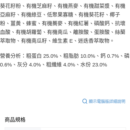
葵花籽粉、有機芝麻籽、有機燕麥、有機甜菜漿、有機
亞麻籽、有機綠豆、低聚果寡糖、有機葵花籽、椰子
粉、薑黃、蜂蜜、有機蕎麥、有機紅薯、磷酸鈣、抗壞
血酸、有機胡蘿蔔、有機南瓜、離胺酸、蛋胺酸、絲蘭
萃取物、有機南瓜籽、維生素 E、迷迭香萃取物。
營養分析：粗蛋白 25.0%、粗脂肪 10.0%、鈣 0.7%、磷
0.6%、灰分 4.0%、粗纖維 4.0%、水份 23.0%
顯示電腦版詳細說明
商品規格