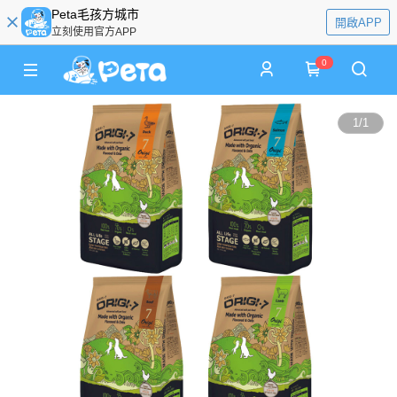
Peta毛孩方城市
開啟APP
立刻使用官方APP
0
1
/
1