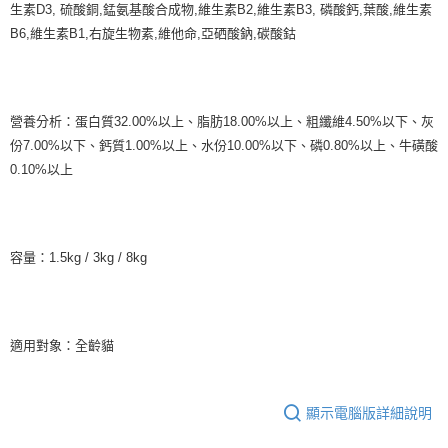
生素D3, 硫酸銅,錳氨基酸合成物,維生素B2,維生素B3, 磷酸鈣,葉酸,維生素
B6,維生素B1,右旋生物素,維他命,亞硒酸鈉,碳酸鈷
營養分析：蛋白質32.00%以上、脂肪18.00%以上、粗纖維4.50%以下、灰
份7.00%以下、鈣質1.00%以上、水份10.00%以下、磷0.80%以上、牛磺酸
0.10%以上
容量：1.5kg / 3kg / 8kg
適用對象：全齡貓
顯示電腦版詳細說明