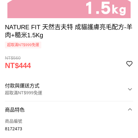
NATURE FIT 天然吉夫特 成貓護膚亮毛配方-羊
肉+糙米1.5Kg
超取滿NT$999免運
NT$560
NT$444
付款與運送方式
超取滿NT$999免運
付款方式
商品特色
信用卡一次付款
商品編號
信用卡分期付款
8172473
3 期 0 利率 每期
NT$148
21家銀行