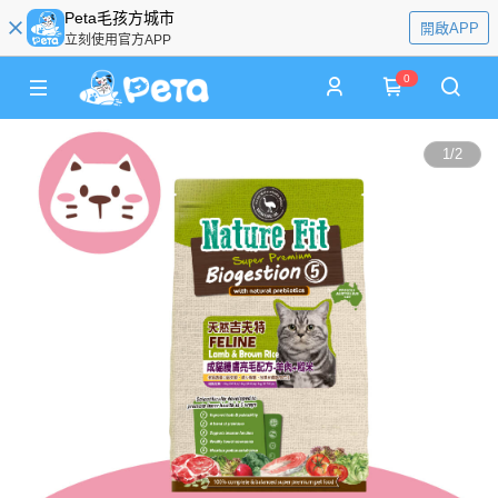
Peta毛孩方城市
開啟APP
立刻使用官方APP
0
1
/
2