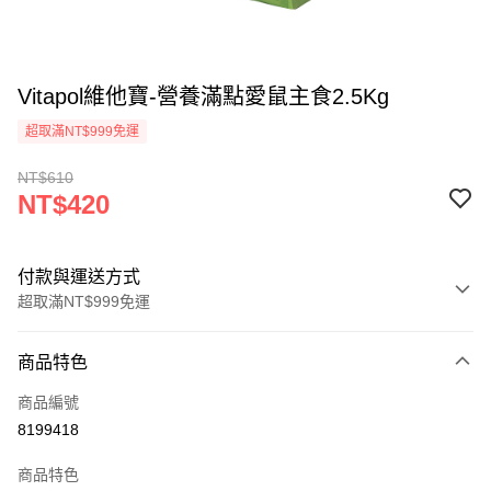
Vitapol維他寶-營養滿點愛鼠主食2.5Kg
超取滿NT$999免運
NT$610
NT$420
付款與運送方式
超取滿NT$999免運
付款方式
商品特色
信用卡一次付款
商品編號
信用卡分期付款
8199418
3 期 0 利率 每期
NT$140
21家銀行
商品特色
合作金庫商業銀行
第一商業銀行