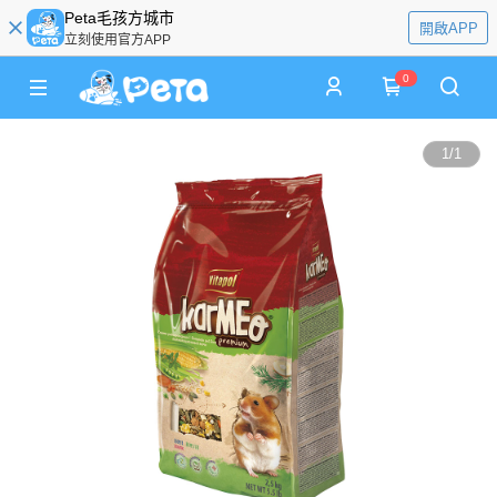
Peta毛孩方城市
開啟APP
立刻使用官方APP
0
1
/
1