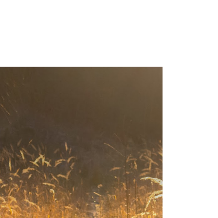
依本服務之必要範圍內提供個人資料，並將交易相關給付款項請
讓予恩沛科技股份有限公司。
個人資料處理事宜，請瀏覽以下網址：
ee.tw/terms/#terms3
年的使用者請事先徵得法定代理人或監護人之同意方可使用
E先享後付」，若未經同意申辦者引起之損失，本公司不負相關責
AFTEE先享後付」時，將依據個別帳號之用戶狀況，依本公司
核予不同之上限額度；若仍有額度不足之情形，本公司將視審查
用戶進行身份認證。
一人註冊多個帳號或使用他人資訊註冊。若發現惡意使用之情
科技股份有限公司將有權停止該用戶之使用額度並採取法律行