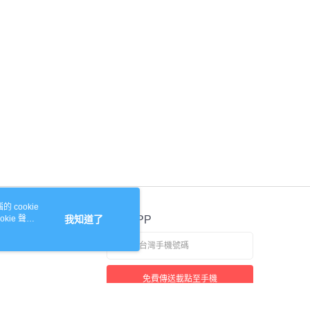
 cookie
kie 聲明
我知道了
官方APP
免費傳送載點至手機