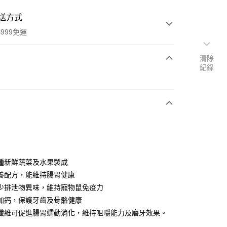
送方式
999免運
清除
紀錄
次付款
期付款
0 利率 每期
NT$31
21家銀行
庫商業銀行
第一商業銀行
付款
業銀行
彰化商業銀行
業儲蓄銀行
台北富邦商業銀行
華商業銀行
兆豐國際商業銀行
種新鮮蔬菜及水果製成
小企業銀行
台中商業銀行
養配方，能維持腸胃健康
台灣）商業銀行
華泰商業銀行
少排泄物異味，維持寵物鼠免疫力
業銀行
遠東國際商業銀行
加鈣，保護牙齒及骨骼健康
業銀行
永豐商業銀行
纖維可促進腸胃蠕動消化，維持咀嚼能力及磨牙效果。
業銀行
星展（台灣）商業銀行
際商業銀行
中國信託商業銀行
y