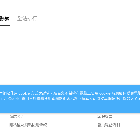
熱銷
全站排行
本網站使用 cookie 方式之詳情，及若您不希望在電腦上使用 cookie 時應如何變更電腦的
」之 Cookie 聲明。您繼續使用本網站即表示您同意本公司得按本網站使用條款之 Coo
關於我們
客服資訊
品牌故事
購物說明
商店簡介
客服留言
隱私權及網站使用條款
會員權益聲明
聯絡我們