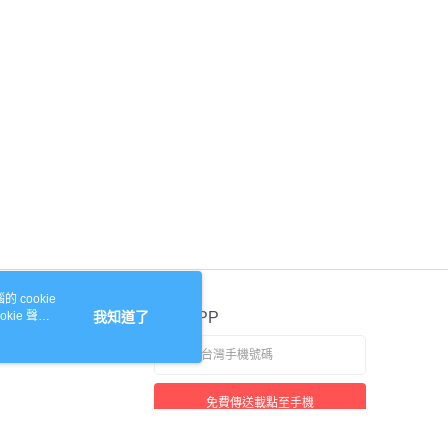
 cookie
kie 聲明
我知道了
官方APP
免費傳送載點至手機