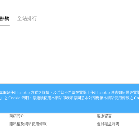
熱銷
全站排行
本網站使用 cookie 方式之詳情，及若您不希望在電腦上使用 cookie 時應如何變更電腦的
」之 Cookie 聲明。您繼續使用本網站即表示您同意本公司得按本網站使用條款之 Coo
關於我們
客服資訊
品牌故事
購物說明
商店簡介
客服留言
隱私權及網站使用條款
會員權益聲明
聯絡我們