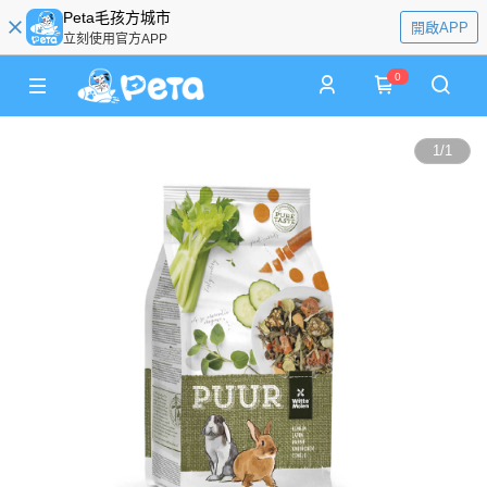
Peta毛孩方城市
開啟APP
立刻使用官方APP
0
1
/
1