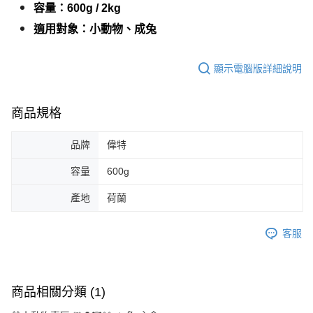
容量：
600g / 2kg
適用對象：
小動物、
成兔
顯示電腦版詳細說明
商品規格
品牌
偉特
容量
600g
產地
荷蘭
客服
商品相關分類 (1)