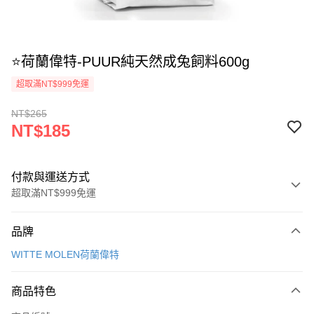
⭐荷蘭偉特-PUUR純天然成兔飼料600g
超取滿NT$999免運
NT$265
NT$185
付款與運送方式
超取滿NT$999免運
付款方式
品牌
信用卡一次付款
WITTE MOLEN荷蘭偉特
信用卡分期付款
3 期 0 利率 每期
NT$61
21家銀行
商品特色
合作金庫商業銀行
第一商業銀行