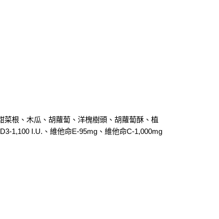
付款_限重10KG
恩沛科技股份有限公司提供之「AFTEE先享後付」服務完成之
依本服務之必要範圍內提供個人資料，並將交易相關給付款項請
0，滿NT$999(含以上)免運費
讓予恩沛科技股份有限公司。
個人資料處理事宜，請瀏覽以下網址：
1取貨_限重10KG
ee.tw/terms/#terms3
0，滿NT$999(含以上)免運費
年的使用者請事先徵得法定代理人或監護人之同意方可使用
E先享後付」，若未經同意申辦者引起之損失，本公司不負相關責
AFTEE先享後付」時，將依據個別帳號之用戶狀況，依本公司
20，滿NT$999(含以上)免運費
核予不同之上限額度；若仍有額度不足之情形，本公司將視審查
用戶進行身份認證。
毛速配 14:00前下單當日到！🐶
一人註冊多個帳號或使用他人資訊註冊。若發現惡意使用之情
20，滿NT$999(含以上)免運費
科技股份有限公司將有權停止該用戶之使用額度並採取法律行
甜菜根、木瓜、胡蘿蔔、洋槐樹頭、胡蘿蔔酥、植
,100 I.U.、維他命E-95mg、維他命C-1,000mg