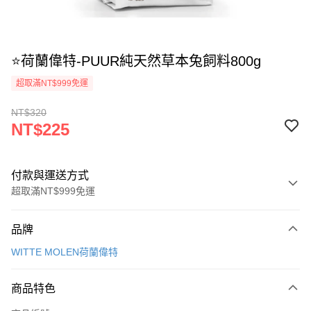
⭐荷蘭偉特-PUUR純天然草本兔飼料800g
超取滿NT$999免運
NT$320
NT$225
付款與運送方式
超取滿NT$999免運
付款方式
品牌
信用卡一次付款
WITTE MOLEN荷蘭偉特
信用卡分期付款
3 期 0 利率 每期
NT$75
21家銀行
商品特色
合作金庫商業銀行
第一商業銀行