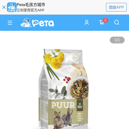
Peta毛孩方城市
開啟APP
立刻使用官方APP
0
1
/
1