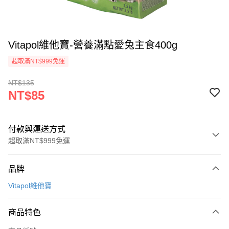
Vitapol維他寶-營養滿點愛兔主食400g
超取滿NT$999免運
NT$135
NT$85
付款與運送方式
超取滿NT$999免運
付款方式
品牌
信用卡一次付款
Vitapol維他寶
信用卡分期付款
3 期 0 利率 每期
NT$28
21家銀行
商品特色
合作金庫商業銀行
第一商業銀行