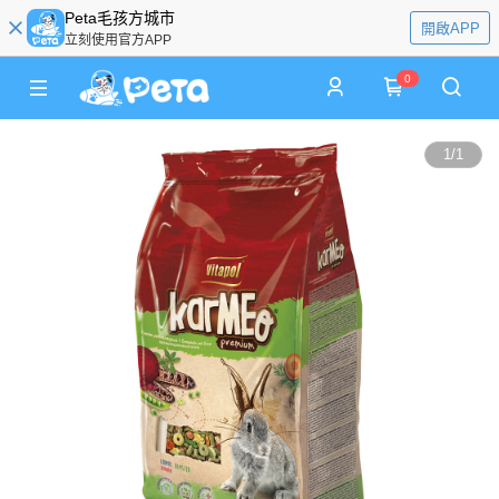
Peta毛孩方城市
開啟APP
立刻使用官方APP
0
1
/
1