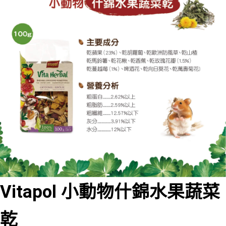
Vitapol 小動物
什錦水果蔬菜
乾