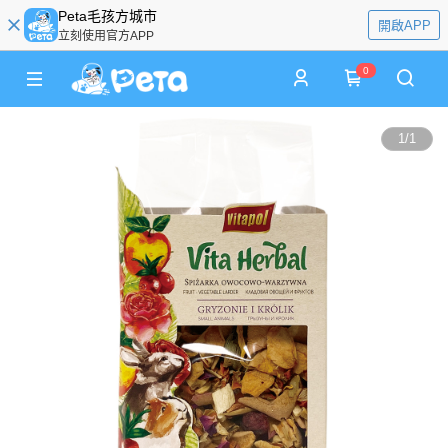
Peta毛孩方城市
開啟APP
立刻使用官方APP
0
1
/
1