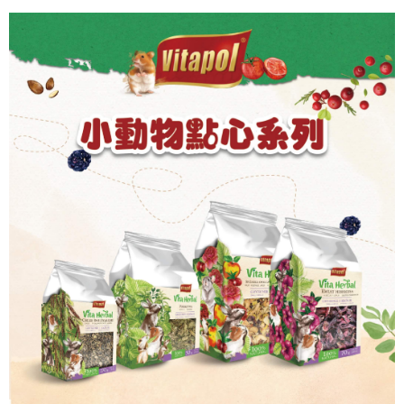
付款後全家取貨_限重5KG
結帳頁面，進行簡訊認證並確認金額後，即可完成結帳。
２．訂單成立數日內，您將收到繳費通知簡訊。
每筆NT$60，滿NT$999(含以上)免運費
３．收到繳費通知簡訊後14天內，點擊此簡訊中的連結，可透過四大超商／
ATM／網路銀行／等多元方式進行付款，方視為交易完成。
萊爾富取貨付款_限重10KG
※ 請注意：結帳手續完成當下不需立刻繳費，但若您需要取消訂單，請聯絡
每筆NT$60，滿NT$999(含以上)免運費
購買商品的店家。未經商家同意取消之訂單仍視為有效，需透過AFTEE先享
後付繳納相關費用。
付款後萊爾富取貨_限重10KG
※ 交易是否成功請以「AFTEE先享後付 」之結帳頁面顯示為準，若有關於
是否繳費成功／繳費後需取消欲退款等相關疑問，請聯繫「AFTEE先享後付
每筆NT$60，滿NT$999(含以上)免運費
客戶支援中心」
https://netprotections.freshdesk.com/support/home
7-11取貨付款_限重10KG
【注意事項】
１．透過由恩沛科技股份有限公司提供之「AFTEE先享後付」服務完成之交
每筆NT$60，滿NT$999(含以上)免運費
易，需依本服務之必要範圍內提供個人資料，並將交易相關給付款項請求債
權轉讓予恩沛科技股份有限公司。
付款後7-11取貨_限重10KG
２．關於個人資料處理事宜，請瀏覽以下網址：
每筆NT$60，滿NT$999(含以上)免運費
https://aftee.tw/terms/#terms3
３．未成年的使用者請事先徵得法定代理人或監護人之同意方可使用
宅配
「AFTEE先享後付」，若未經同意申辦者引起之損失，本公司不負相關責
任。
每筆NT$120，滿NT$999(含以上)免運費
４．使用「AFTEE先享後付」時，將依據個別帳號之用戶狀況，依本公司即
時審查核予不同之上限額度；若仍有額度不足之情形，本公司將視審查結果
中壢限定｜毛速配 14:00前下單當日到！🐶
請求用戶進行身份認證。
每筆NT$120，滿NT$999(含以上)免運費
５．嚴禁一人註冊多個帳號或使用他人資訊註冊。若發現惡意使用之情形，
恩沛科技股份有限公司將有權停止該用戶之使用額度並採取法律行動。