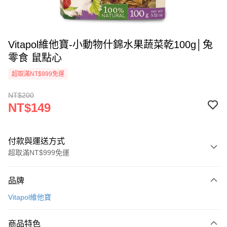
Vitapol維他寶-小動物什錦水果蔬菜乾100g│兔
零食 鼠點心
超取滿NT$999免運
NT$200
NT$149
付款與運送方式
超取滿NT$999免運
付款方式
品牌
信用卡一次付款
Vitapol維他寶
信用卡分期付款
3 期 0 利率 每期
NT$49
21家銀行
商品特色