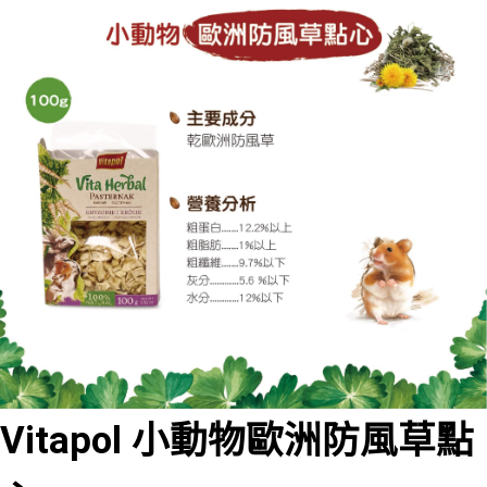
Vitapol 小動物
歐洲防風草點