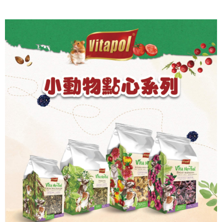
付款後全家取貨_限重5KG
結帳頁面，進行簡訊認證並確認金額後，即可完成結帳。
２．訂單成立數日內，您將收到繳費通知簡訊。
每筆NT$60，滿NT$999(含以上)免運費
３．收到繳費通知簡訊後14天內，點擊此簡訊中的連結，可透過四大超商／
ATM／網路銀行／等多元方式進行付款，方視為交易完成。
萊爾富取貨付款_限重10KG
※ 請注意：結帳手續完成當下不需立刻繳費，但若您需要取消訂單，請聯絡
每筆NT$60，滿NT$999(含以上)免運費
購買商品的店家。未經商家同意取消之訂單仍視為有效，需透過AFTEE先享
後付繳納相關費用。
付款後萊爾富取貨_限重10KG
※ 交易是否成功請以「AFTEE先享後付 」之結帳頁面顯示為準，若有關於
是否繳費成功／繳費後需取消欲退款等相關疑問，請聯繫「AFTEE先享後付
每筆NT$60，滿NT$999(含以上)免運費
客戶支援中心」
https://netprotections.freshdesk.com/support/home
7-11取貨付款_限重10KG
【注意事項】
１．透過由恩沛科技股份有限公司提供之「AFTEE先享後付」服務完成之交
每筆NT$60，滿NT$999(含以上)免運費
易，需依本服務之必要範圍內提供個人資料，並將交易相關給付款項請求債
權轉讓予恩沛科技股份有限公司。
付款後7-11取貨_限重10KG
２．關於個人資料處理事宜，請瀏覽以下網址：
每筆NT$60，滿NT$999(含以上)免運費
https://aftee.tw/terms/#terms3
３．未成年的使用者請事先徵得法定代理人或監護人之同意方可使用
宅配
「AFTEE先享後付」，若未經同意申辦者引起之損失，本公司不負相關責
任。
每筆NT$120，滿NT$999(含以上)免運費
４．使用「AFTEE先享後付」時，將依據個別帳號之用戶狀況，依本公司即
時審查核予不同之上限額度；若仍有額度不足之情形，本公司將視審查結果
中壢限定｜毛速配 14:00前下單當日到！🐶
請求用戶進行身份認證。
每筆NT$120，滿NT$999(含以上)免運費
５．嚴禁一人註冊多個帳號或使用他人資訊註冊。若發現惡意使用之情形，
恩沛科技股份有限公司將有權停止該用戶之使用額度並採取法律行動。