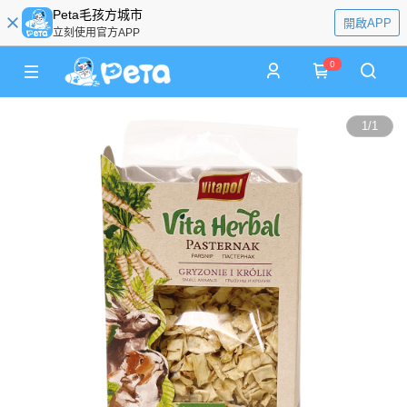
Peta毛孩方城市
開啟APP
立刻使用官方APP
0
1
/
1