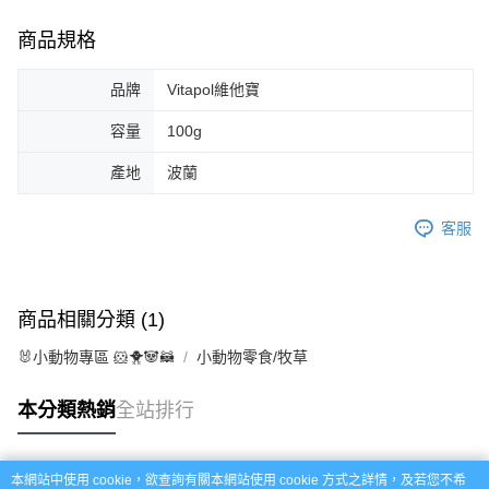
商品規格
品牌
Vitapol維他寶
容量
100g
產地
波蘭
客服
商品相關分類 (1)
🐰小動物專區 🐹🐥🐼🦝
小動物零食/牧草
本分類熱銷
全站排行
本網站中使用 cookie，欲查詢有關本網站使用 cookie 方式之詳情，及若您不希