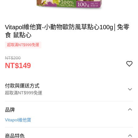
Vitapol維他寶-小動物歐防風草點心100g│兔零
食 鼠點心
超取滿NT$999免運
NT$200
NT$149
付款與運送方式
超取滿NT$999免運
付款方式
品牌
信用卡一次付款
Vitapol維他寶
信用卡分期付款
3 期 0 利率 每期
NT$49
21家銀行
商品特色