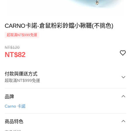
CARNO卡諾-倉鼠粉彩鈴鐺小鞦韆(不挑色)
超取滿NT$999免運
NT$120
NT$82
付款與運送方式
超取滿NT$999免運
付款方式
品牌
信用卡一次付款
Carno 卡諾
信用卡分期付款
3 期 0 利率 每期
NT$27
21家銀行
商品特色
合作金庫商業銀行
第一商業銀行