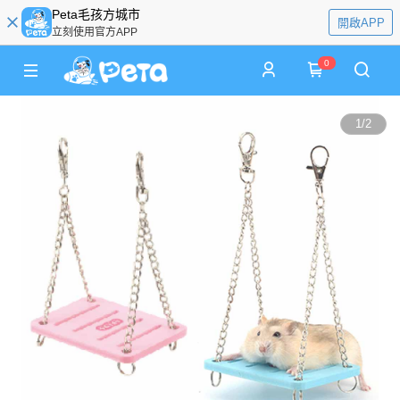
Peta毛孩方城市
開啟APP
立刻使用官方APP
0
1
/
2