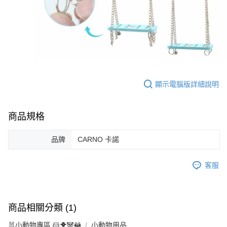
顯示電腦版詳細說明
商品規格
品牌
CARNO 卡諾
客服
商品相關分類 (1)
🐰小動物專區 🐹🐥🐼🦝
小動物用品