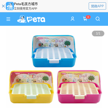
Peta毛孩方城市
開啟APP
立刻使用官方APP
0
1
/
1