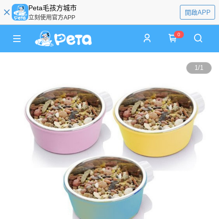
Peta毛孩方城市
開啟APP
立刻使用官方APP
0
1
/
1