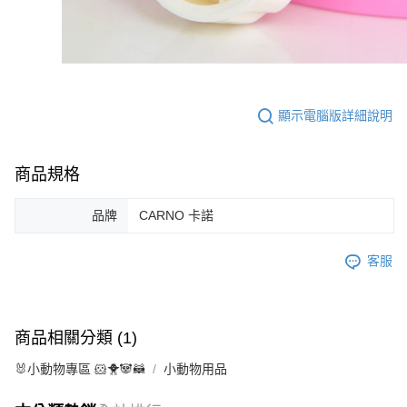
顯示電腦版詳細說明
商品規格
品牌
CARNO 卡諾
客服
商品相關分類 (1)
🐰小動物專區 🐹🐥🐼🦝
小動物用品