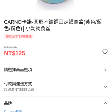
CARNO卡諾-圓形不鏽鋼固定餵食盆(黃色/藍
色/粉色)│小動物食盆
超取滿NT$999免運
NT$184
NT$125
請選擇商品選項
付款與運送方式
超取滿NT$999免運
付款方式
品牌
信用卡一次付款
Carno 卡諾