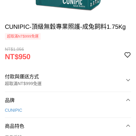
CUNIPIC-頂級無穀專業照護-成兔飼料1.75Kg
超取滿NT$999免運
NT$1,056
NT$950
付款與運送方式
超取滿NT$999免運
付款方式
品牌
信用卡一次付款
CUNIPIC
信用卡分期付款
3 期 0 利率 每期
NT$316
21家銀行
商品特色
合作金庫商業銀行
第一商業銀行