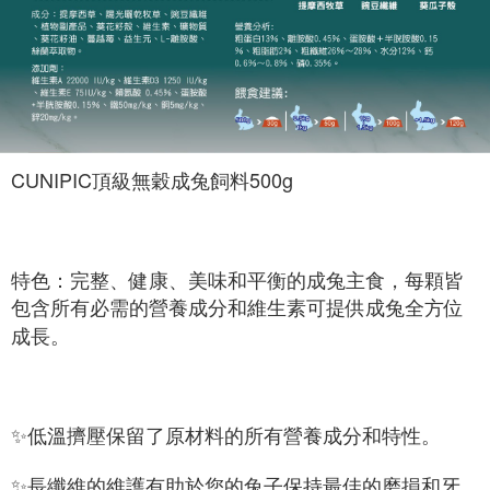
CUNIPIC頂級無穀成兔飼料500g
特色：完整、健康、美味和平衡的成兔主食，每顆皆
包含所有必需的營養成分和維生素可提供成兔全方位
成長。
✨低溫擠壓保留了原材料的所有營養成分和特性。
✨長纖維的維護有助於您的兔子保持最佳的磨損和牙