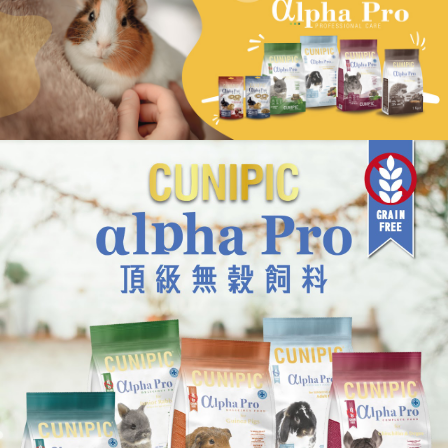
２．訂單成立數日內，您將收到繳費通知簡訊。
每筆NT$60，滿NT$999(含以上)免運費
３．收到繳費通知簡訊後14天內，點擊此簡訊中的連結，可透過四大超商／
ATM／網路銀行／等多元方式進行付款，方視為交易完成。
萊爾富取貨付款_限重10KG
※ 請注意：結帳手續完成當下不需立刻繳費，但若您需要取消訂單，請聯絡
每筆NT$60，滿NT$999(含以上)免運費
購買商品的店家。未經商家同意取消之訂單仍視為有效，需透過AFTEE先享
後付繳納相關費用。
付款後萊爾富取貨_限重10KG
※ 交易是否成功請以「AFTEE先享後付 」之結帳頁面顯示為準，若有關於
是否繳費成功／繳費後需取消欲退款等相關疑問，請聯繫「AFTEE先享後付
每筆NT$60，滿NT$999(含以上)免運費
客戶支援中心」
https://netprotections.freshdesk.com/support/home
7-11取貨付款_限重10KG
【注意事項】
１．透過由恩沛科技股份有限公司提供之「AFTEE先享後付」服務完成之交
每筆NT$60，滿NT$999(含以上)免運費
易，需依本服務之必要範圍內提供個人資料，並將交易相關給付款項請求債
權轉讓予恩沛科技股份有限公司。
付款後7-11取貨_限重10KG
２．關於個人資料處理事宜，請瀏覽以下網址：
每筆NT$60，滿NT$999(含以上)免運費
https://aftee.tw/terms/#terms3
３．未成年的使用者請事先徵得法定代理人或監護人之同意方可使用
宅配
「AFTEE先享後付」，若未經同意申辦者引起之損失，本公司不負相關責
任。
每筆NT$120，滿NT$999(含以上)免運費
４．使用「AFTEE先享後付」時，將依據個別帳號之用戶狀況，依本公司即
時審查核予不同之上限額度；若仍有額度不足之情形，本公司將視審查結果
中壢限定｜毛速配 14:00前下單當日到！🐶
請求用戶進行身份認證。
每筆NT$120，滿NT$999(含以上)免運費
５．嚴禁一人註冊多個帳號或使用他人資訊註冊。若發現惡意使用之情形，
恩沛科技股份有限公司將有權停止該用戶之使用額度並採取法律行動。