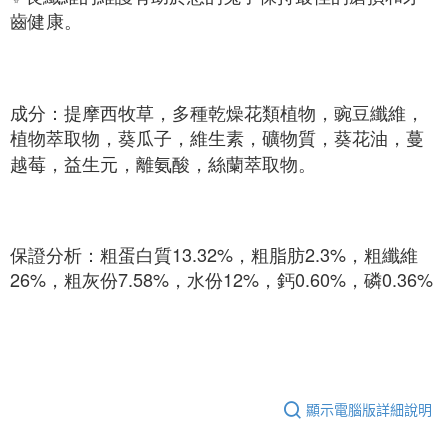
齒健康。
成分：提摩西牧草，多種乾燥花類植物，豌豆纖維，
植物萃取物，葵瓜子，維生素，礦物質，葵花油，蔓
越莓，益生元，離氨酸，絲蘭萃取物。
保證分析：粗蛋白質13.32%，粗脂肪2.3%，粗纖維
26%，粗灰份7.58%，水份12%，鈣0.60%，磷0.36%
顯示電腦版詳細說明