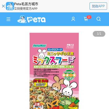
Peta毛孩方城市
開啟APP
立刻使用官方APP
0
1
/
1