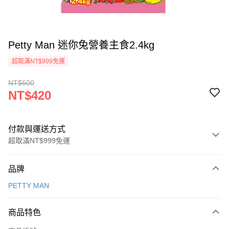
Petty Man 迷你兔營養主食2.4kg
超取滿NT$999免運
NT$600
NT$420
付款與運送方式
超取滿NT$999免運
付款方式
品牌
信用卡一次付款
PETTY MAN
信用卡分期付款
3 期 0 利率 每期
NT$140
21家銀行
商品特色
合作金庫商業銀行
第一商業銀行