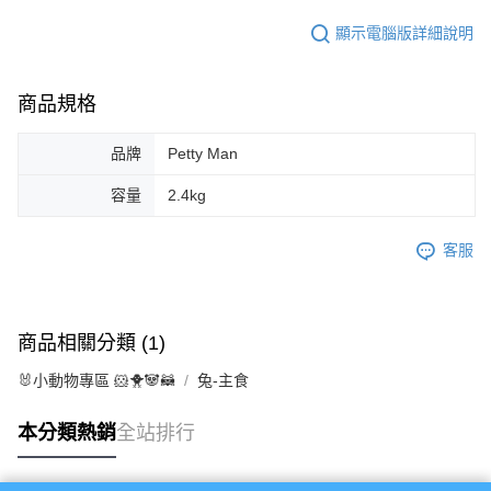
顯示電腦版詳細說明
商品規格
品牌
Petty Man
容量
2.4kg
客服
商品相關分類 (1)
🐰小動物專區 🐹🐥🐼🦝
兔-主食
本分類熱銷
全站排行