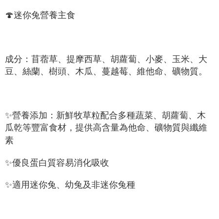
２．訂單成立數日內，您將收到繳費通知簡訊。
每筆NT$60，滿NT$999(含以上)免運費
３．收到繳費通知簡訊後14天內，點擊此簡訊中的連結，可透過四大超商／
🍄迷你兔營養主食
ATM／網路銀行／等多元方式進行付款，方視為交易完成。
萊爾富取貨付款_限重10KG
※ 請注意：結帳手續完成當下不需立刻繳費，但若您需要取消訂單，請聯絡
每筆NT$60，滿NT$999(含以上)免運費
購買商品的店家。未經商家同意取消之訂單仍視為有效，需透過AFTEE先享
後付繳納相關費用。
付款後萊爾富取貨_限重10KG
※ 交易是否成功請以「AFTEE先享後付 」之結帳頁面顯示為準，若有關於
成分：苜蓿草、提摩西草、胡蘿蔔、小麥、玉米、大
是否繳費成功／繳費後需取消欲退款等相關疑問，請聯繫「AFTEE先享後付
每筆NT$60，滿NT$999(含以上)免運費
豆、絲蘭、樹頭、木瓜、蔓越莓、維他命、礦物質。
客戶支援中心」
https://netprotections.freshdesk.com/support/home
7-11取貨付款_限重10KG
【注意事項】
１．透過由恩沛科技股份有限公司提供之「AFTEE先享後付」服務完成之交
每筆NT$60，滿NT$999(含以上)免運費
易，需依本服務之必要範圍內提供個人資料，並將交易相關給付款項請求債
✨營養添加：新鮮牧草粒配合多種蔬菜、胡蘿蔔、木
權轉讓予恩沛科技股份有限公司。
付款後7-11取貨_限重10KG
瓜乾等豐富食材，提供高含量為他命、礦物質與纖維
２．關於個人資料處理事宜，請瀏覽以下網址：
每筆NT$60，滿NT$999(含以上)免運費
https://aftee.tw/terms/#terms3
素
３．未成年的使用者請事先徵得法定代理人或監護人之同意方可使用
宅配
「AFTEE先享後付」，若未經同意申辦者引起之損失，本公司不負相關責
✨優良蛋白質容易消化吸收
任。
每筆NT$120，滿NT$999(含以上)免運費
４．使用「AFTEE先享後付」時，將依據個別帳號之用戶狀況，依本公司即
時審查核予不同之上限額度；若仍有額度不足之情形，本公司將視審查結果
中壢限定｜毛速配 14:00前下單當日到！🐶
✨適用迷你兔、幼兔及非迷你兔種
請求用戶進行身份認證。
每筆NT$120，滿NT$999(含以上)免運費
５．嚴禁一人註冊多個帳號或使用他人資訊註冊。若發現惡意使用之情形，
恩沛科技股份有限公司將有權停止該用戶之使用額度並採取法律行動。