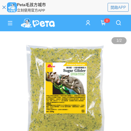
Peta毛孩方城市
開啟APP
立刻使用官方APP
0
1
/
2