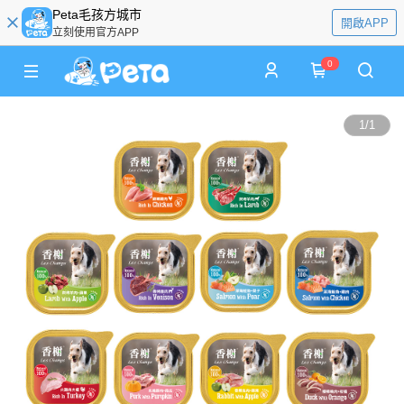
Peta毛孩方城市
開啟APP
立刻使用官方APP
0
1
/
1