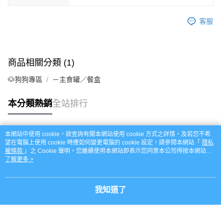
客服
商品相關分類 (1)
🐶狗狗專區
－主食罐／餐盒
本分類熱銷
全站排行
本網站中使用 cookie，欲查詢有關本網站使用 cookie 方式之詳情，及若您不希
熱門標籤
望在電腦上使用 cookie 時應如何變更電腦的 cookie 設定，請參閱本網站「
隱私
權條款
」之 Cookie 聲明。您繼續使用本網站即表示您同意本公司得按本網站使
用條款之 Cookie 聲明使用 cookie。
了解更多 >
我知道了