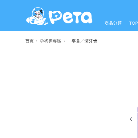
商品分類
TO
首頁
🐶狗狗專區
－零食／潔牙骨